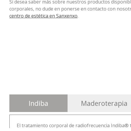
Si desea saber más sobre nuestros productos disponibl
corporales, no dude en ponerse en contacto con nosotro
centro de estética en Sanxenxo
.
Indiba
Maderoterapia
El tratamiento corporal de radiofrecuencia Indiba® 