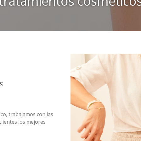
tratamientos cosmético
s
ico, trabajamos con las
lientes los mejores