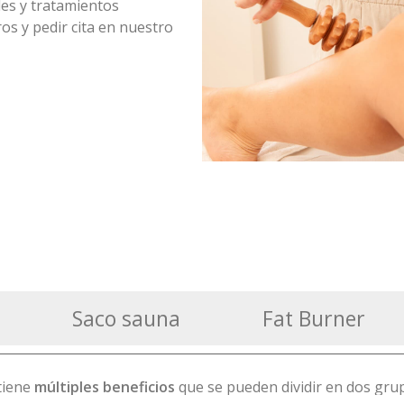
es y tratamientos
s y pedir cita en nuestro
Saco sauna
Fat Burner
tiene
múltiples beneficios
que se pueden dividir en dos gru