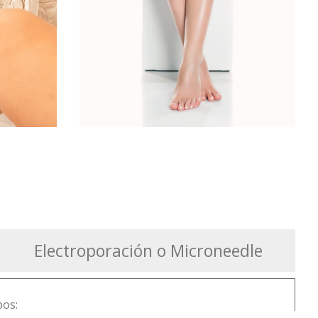
Electroporación o Microneedle
pos: